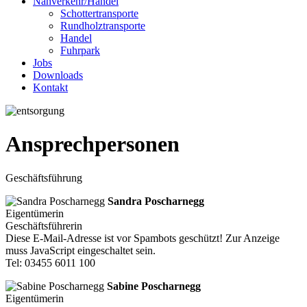
Nahverkehr/Handel
Schottertransporte
Rundholztransporte
Handel
Fuhrpark
Jobs
Downloads
Kontakt
Ansprechpersonen
Geschäftsführung
Sandra Poscharnegg
Eigentümerin
Geschäftsführerin
Diese E-Mail-Adresse ist vor Spambots geschützt! Zur Anzeige
muss JavaScript eingeschaltet sein.
Tel: 03455 6011 100
Sabine Poscharnegg
Eigentümerin